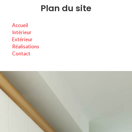
Plan du site
Accueil
Intérieur
Extérieur
Réalisations
Contact