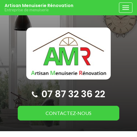
Aller
Artisan Menuiserie Rénovation
Tog
Entreprise de menuiserie
au
navi
contenu
principal
07 87 32 36 22
CONTACTEZ-
NOUS