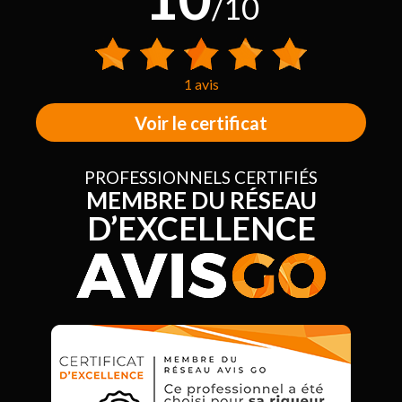
/10
1 avis
Voir le certificat
PROFESSIONNELS CERTIFIÉS
MEMBRE DU RÉSEAU
D’EXCELLENCE