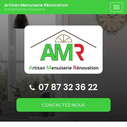
Aller
Artisan Menuiserie Rénovation
Tog
Entreprise de menuiserie
au
navi
contenu
principal
07 87 32 36 22
CONTACTEZ-
NOUS