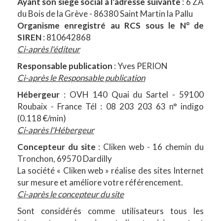
Ayant son siège social à l’adresse suivante
: 6 ZA
du Bois de la Grève - 86380 Saint Martin la Pallu
Organisme enregistré au RCS sous le N° de
SIREN
: 810642868
Ci-après l'éditeur
Responsable publication
: Yves PERION
Ci-après le Responsable publication
Hébergeur
: OVH 140 Quai du Sartel - 59100
Roubaix - France Tél : 08 203 203 63 n° indigo
(0.118 €/min)
Ci-après l'Hébergeur
Concepteur du site
: Cliken web - 16 chemin du
Tronchon, 69570 Dardilly
La société « Cliken web » réalise des sites Internet
sur mesure et améliore votre référencement.
Ci-après le concepteur du site
Sont considérés comme utilisateurs tous les