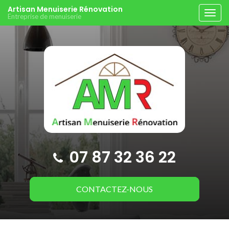
Aller
Artisan Menuiserie Rénovation
Tog
Entreprise de menuiserie
au
navi
contenu
principal
07 87 32 36 22
CONTACTEZ-
NOUS