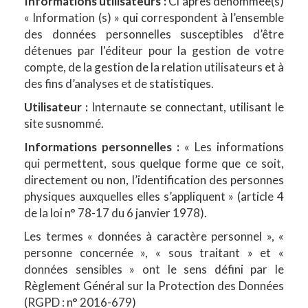
Informations utilisateurs :
Ci après dénommée(s)
« Information (s) » qui correspondent à l’ensemble
des données personnelles susceptibles d’être
détenues par l'éditeur pour la gestion de votre
compte, de la gestion de la relation utilisateurs et à
des fins d’analyses et de statistiques.
Utilisateur :
Internaute se connectant, utilisant le
site susnommé.
Informations personnelles :
« Les informations
qui permettent, sous quelque forme que ce soit,
directement ou non, l’identification des personnes
physiques auxquelles elles s’appliquent » (article 4
de la loi n° 78-17 du 6 janvier 1978).
Les termes « données à caractère personnel », «
personne concernée », « sous traitant » et «
données sensibles » ont le sens défini par le
Règlement Général sur la Protection des Données
(RGPD : n° 2016-679)