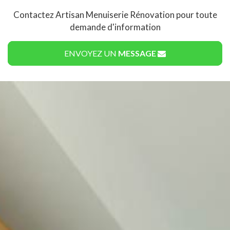
Contactez Artisan Menuiserie Rénovation pour toute
demande d'information
ENVOYEZ UN
MESSAGE