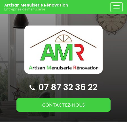
Aller
Artisan Menuiserie Rénovation
Tog
Entreprise de menuiserie
au
navi
contenu
principal
07 87 32 36 22
CONTACTEZ-
NOUS