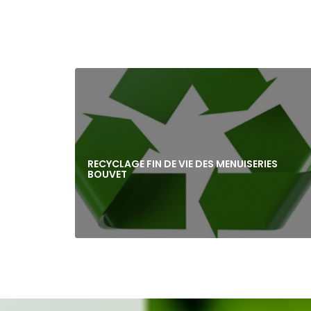
RECYCLAGE FIN DE VIE DES MENUISERIES
BOUVET