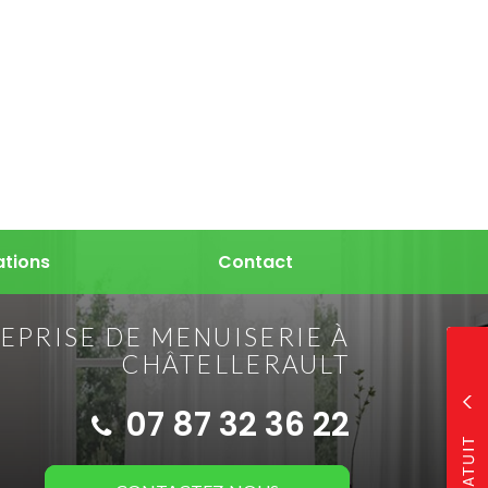
ations
Contact
EPRISE DE MENUISERIE À
CHÂTELLERAULT
07 87 32 36 22