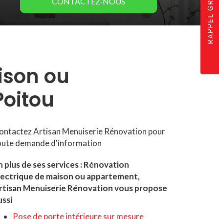
CONTACTEZ-
NOUS
ison ou
oitou
ontactez Artisan Menuiserie Rénovation pour
oute demande d'information
n plus de ses services :
Rénovation
lectrique de maison ou appartement
,
rtisan Menuiserie Rénovation vous propose
ussi
Pose de porte intérieure sur mesure