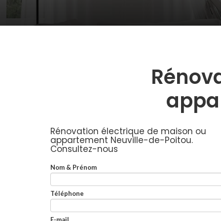
Rénova
appa
Rénovation électrique de maison ou
appartement Neuville-de-Poitou.
Consultez-nous
Nom & Prénom
Téléphone
E-mail