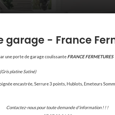
e garage - France Fe
ar une porte de garage coulissante
FRANCE FERMETURES
(Gris platine Satiné)
 Poignée encastrée, Serrure 3 points, Hublots, Emeteurs Somm
Contactez-nous pour toute demande d'information ! ! !