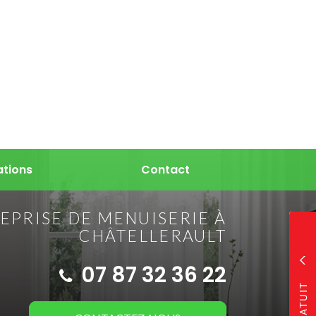
ations
Contact
EPRISE DE MENUISERIE À
CHÂTELLERAULT
07 87 32 36 22