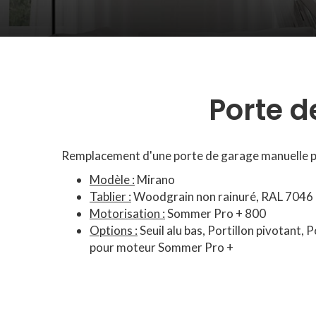
Porte d
Remplacement d'une porte de garage manuelle p
Modèle :
Mirano
Tablier :
Woodgrain non rainuré, RAL 7046
Motorisation :
Sommer Pro + 800
Options :
Seuil alu bas, Portillon pivotant,
pour moteur Sommer Pro +