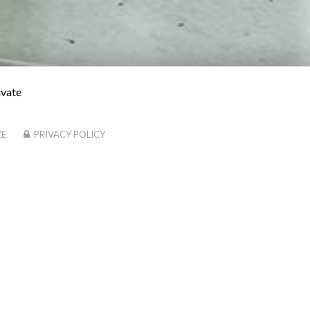
ivate
ZE
PRIVACY POLICY