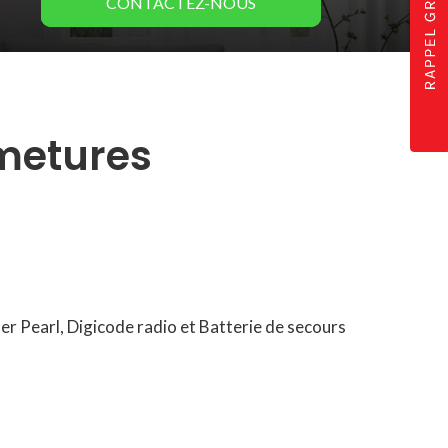
CONTACTEZ-
NOUS
rmetures
er Pearl, Digicode radio et Batterie de secours