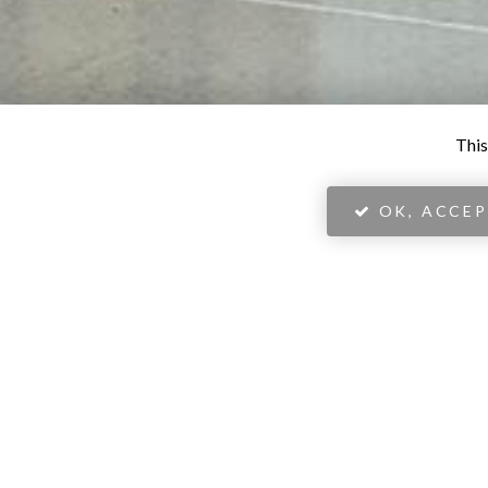
This
OK, ACCEP