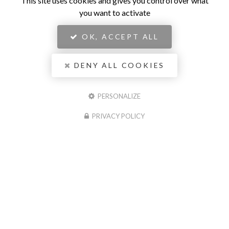
This site uses cookies and gives you control over what
you want to activate
OK, ACCEPT ALL
DENY ALL COOKIES
PERSONALIZE
PRIVACY POLICY
Entreprise de menuiserie à Châtellerault