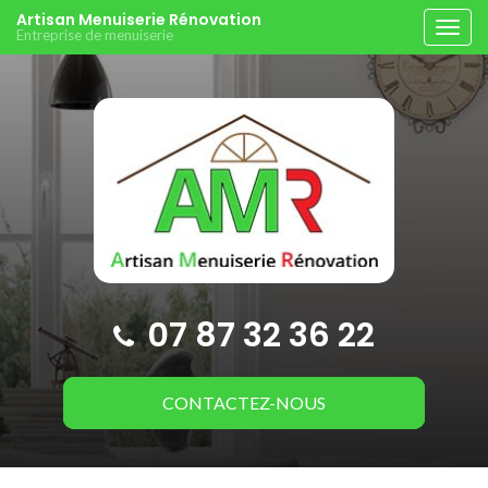
Aller
Artisan Menuiserie Rénovation
Tog
Entreprise de menuiserie
au
navi
contenu
principal
07 87 32 36 22
CONTACTEZ-
NOUS