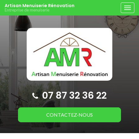
Aller
Artisan Menuiserie Rénovation
Tog
Entreprise de menuiserie
au
navi
contenu
principal
07 87 32 36 22
CONTACTEZ-
NOUS