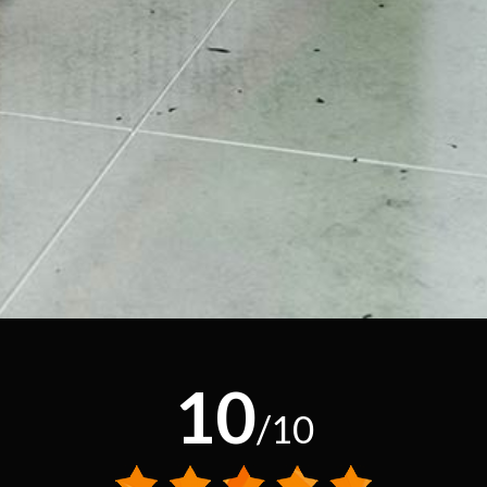
10
/10