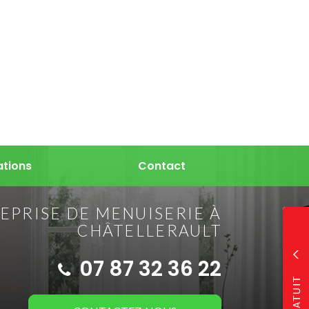
ations
Contact
EPRISE DE MENUISERIE À
CHÂTELLERAULT
07 87 32 36 22