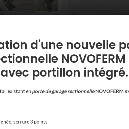
lation d'une nouvelle p
ctionnelle NOVOFERM
avec portillon intégré.
ail existant en
porte de garage sectionnelle
NOVOFERM
mo
ignée, serrure 3 points