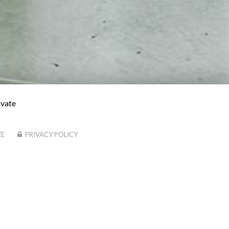
ivate
ZE
PRIVACY POLICY