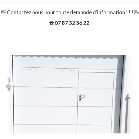
👋 Contactez nous pour toute demande d'information ! ! !👋
☎️ 07 87 32 36 22