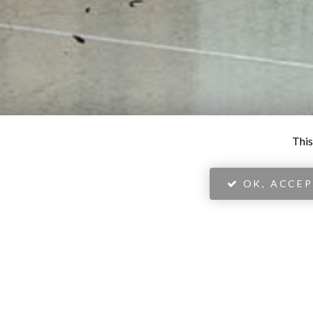
This
OK, ACCEP